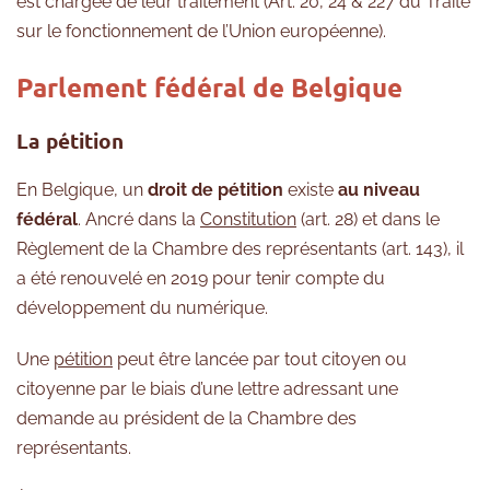
est chargée de leur traitement (Art. 20, 24 & 227 du Traité
sur le fonctionnement de l’Union européenne).
Parlement fédéral de Belgique
La pétition
En Belgique, un
droit de pétition
existe
au niveau
fédéral
. Ancré dans la
Constitution
(art. 28) et dans le
Règlement de la Chambre des représentants (art. 143), il
a été renouvelé en 2019 pour tenir compte du
développement du numérique.
Une
pétition
peut être lancée par tout citoyen ou
citoyenne par le biais d’une lettre adressant une
demande au président de la Chambre des
représentants.