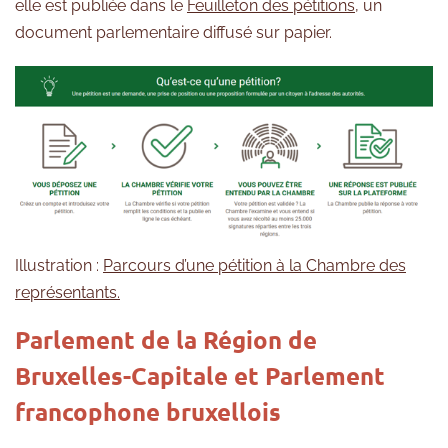
elle est publiée dans le
Feuilleton des pétitions
, un
document parlementaire diffusé sur papier.
Illustration :
Parcours d’une pétition à la Chambre des
représentants.
Parlement de la Région de
Bruxelles-Capitale et Parlement
francophone bruxellois