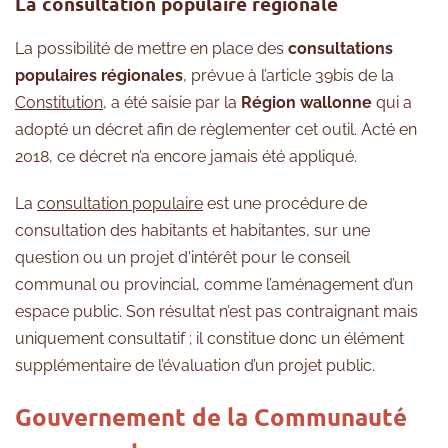
La consultation populaire régionale
La possibilité de mettre en place des
consultations
populaires régionales
, prévue à l’article 39bis de la
Constitution
, a été saisie par la
Région wallonne
qui a
adopté un décret afin de règlementer cet outil. Acté en
2018, ce décret n’a encore jamais été appliqué.
La
consultation populaire
est une procédure de
consultation des habitants et habitantes, sur une
question ou un projet d'intérêt pour le conseil
communal ou provincial, comme l’aménagement d’un
espace public. Son résultat n’est pas contraignant mais
uniquement consultatif ; il constitue donc un élément
supplémentaire de l’évaluation d’un projet public.
Gouvernement de la Communauté