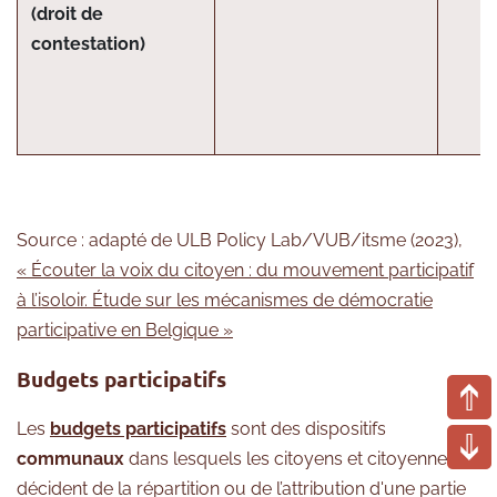
(d
roit de
contestation)
Source : adapté de ULB Policy Lab/VUB/itsme (2023),
« Écouter la voix du citoyen : du mouvement participatif
à l’isoloir. Étude sur les mécanismes de démocratie
participative en Belgique »
Budgets participatifs
Les
budgets participatifs
sont des dispositifs
communaux
dans lesquels les citoyens et citoyennes
décident de la répartition ou de l’attribution d'une partie