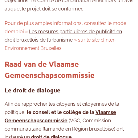
objections. Le Comité de concertation émet alors un avis
auquel le projet doit se conformer.
Pour de plus amples informations, consultez le mode
d’emploi «
Les mesures particulières de publicité en
droit bruxellois de l’urbanisme
» sur le site d’Inter-
Environnement Bruxelles.
Raad van de Vlaamse
Gemeenschapscommissie
Le droit de dialogue
Afin de rapprocher les citoyens et citoyennes de la
politique,
le conseil et le collège de la
Vlaamse
Gemeenschapscommissie
(VGC, Commission
communautaire flamande en Région bruxelloise) ont
instauré un
droit de dialogue
.