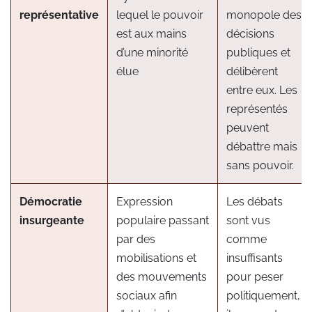
représentative
lequel le pouvoir
monopole des
est aux mains
décisions
d’une minorité
publiques et
élue
délibèrent
entre eux. Les
représentés
peuvent
débattre mais
sans pouvoir.
Démocratie
Expression
Les débats
insurgeante
populaire passant
sont vus
par des
comme
mobilisations et
insuffisants
des mouvements
pour peser
sociaux afin
politiquement,