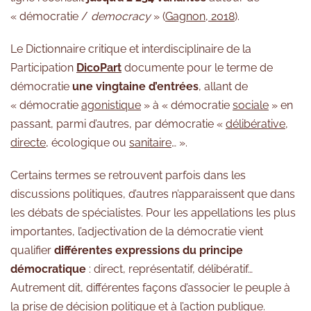
« démocratie /
democracy
» (
Gagnon, 2018
).
Le Dictionnaire critique et interdisciplinaire de la
Participation
DicoPart
documente pour le terme de
démocratie
une vingtaine d’entrées
, allant de
« démocratie
agonistique
» à « démocratie
sociale
» en
passant, parmi d’autres, par démocratie «
délibérative
,
directe
, écologique ou
sanitaire
… ».
Certains termes se retrouvent parfois dans les
discussions politiques, d’autres n’apparaissent que dans
les débats de spécialistes. Pour les appellations les plus
importantes, l’adjectivation de la démocratie vient
qualifier
différentes expressions du principe
démocratique
: direct, représentatif, délibératif…
Autrement dit, différentes façons d’associer le peuple à
la prise de décision politique et à l’action publique.