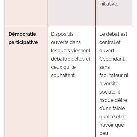
initiative.
Démocratie
Dispositifs
Le débat est
participative
ouverts dans
central et
lesquels viennent
ouvert.
débattre celles et
Cependant,
ceux qui le
sans
souhaitent
facilitateur ni
diversité
sociale, il
risque d’être
d’une faible
qualité et de
n’avoir que
peu