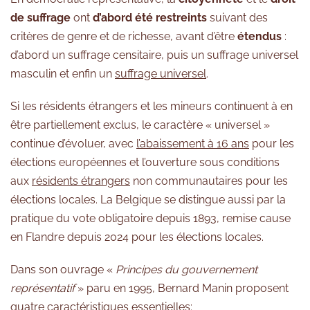
de suffrage
ont
d’abord été restreints
suivant des
critères de genre et de richesse, avant d’être
étendus
:
d’abord un suffrage censitaire, puis un suffrage universel
masculin et enfin un
suffrage universel
.
Si les résidents étrangers et les mineurs continuent à en
être partiellement exclus, le caractère « universel »
continue d’évoluer, avec
l’abaissement à 16 ans
pour les
élections européennes et l’ouverture sous conditions
aux
résidents étrangers
non communautaires pour les
élections locales. La Belgique se distingue aussi par la
pratique du vote obligatoire depuis 1893, remise cause
en Flandre depuis 2024 pour les élections locales.
Dans son ouvrage «
Principes du gouvernement
représentatif
» paru en 1995, Bernard Manin proposent
quatre caractéristiques essentielles: