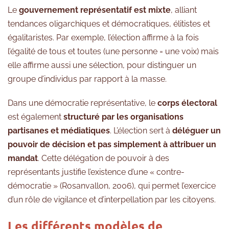
Le
gouvernement représentatif est mixte
, alliant
tendances oligarchiques et démocratiques, élitistes et
égalitaristes. Par exemple, l’élection affirme à la fois
l’égalité de tous et toutes (une personne = une voix) mais
elle affirme aussi une sélection, pour distinguer un
groupe d’individus par rapport à la masse.
Dans une démocratie représentative, le
corps électoral
est également
structuré par les
organisations
partisanes et médiatiques
. L’élection sert à
déléguer un
pouvoir de décision et pas simplement à attribuer un
mandat
. Cette délégation de pouvoir à des
représentants justifie l’existence d’une « contre-
démocratie » (Rosanvallon, 2006), qui permet l’exercice
d’un rôle de vigilance et d’interpellation par les citoyens.
Les différents modèles de