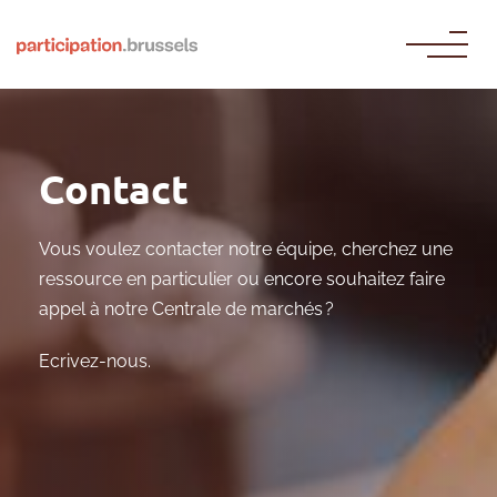
Passer au contenu
Contact
Vous voulez contacter notre équipe, cherchez une
ressource en particulier ou encore souhaitez faire
appel à notre Centrale de marchés ?
Ecrivez-nous.