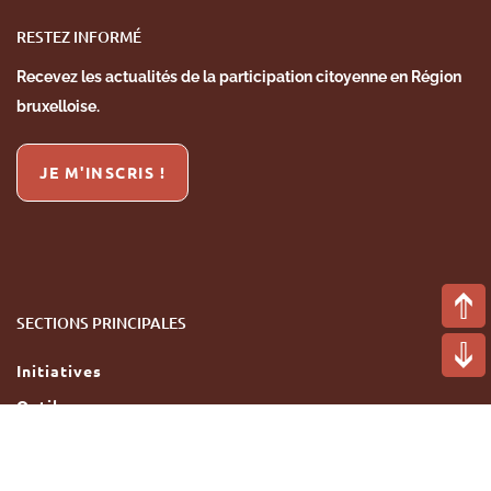
RESTEZ INFORMÉ
Recevez les actualités de la
participation citoyenne en Région
bruxelloise.
JE M'INSCRIS !
SECTIONS PRINCIPALES
Initiatives
Outils
Prestataires