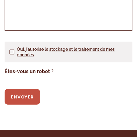
Oui, j'autorise le
stockage et le traitement de mes
données
Êtes-vous un robot ?
ENVOYER