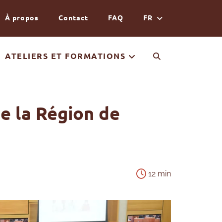
À propos
Contact
FAQ
FR
ATELIERS ET FORMATIONS
e la Région de
12 min