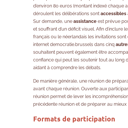
d’environ 80 euros (montant indexé chaque a
déroulent les délibérations sont
accessibles
Sur demande, une
assistance
est prévue po
et souffrant d’un déficit visuel. Afin d’inclure
français ou le néerlandais les invitations son
internet democratie.brussels dans cinq
autre
souhaitent peuvent également être accomp
confiance qui peut les soutenir tout au long 
aidant à comprendre les débats.
De manière générale, une réunion de prépara
avant chaque réunion. Ouverte aux participant
réunion permet de lever les incompréhension
précédente réunion et de préparer au mieux le
Formats de participation