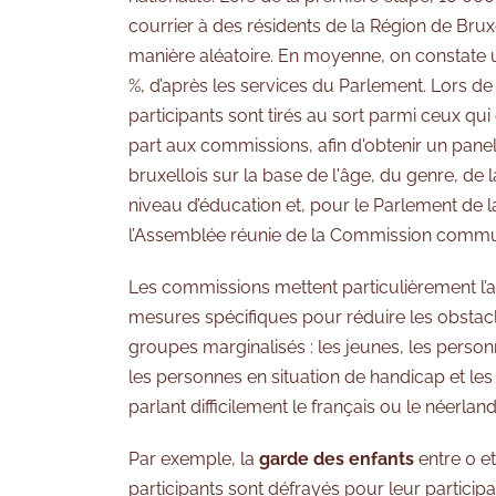
courrier à des résidents de la Région de Bru
manière aléatoire. En moyenne, on constate u
%, d’après les services du Parlement. Lors d
participants sont tirés au sort parmi ceux qui 
part aux commissions, afin d'obtenir un panel
bruxellois sur la base de l'âge, du genre, de
niveau d’éducation et, pour le Parlement de l
l’Assemblée réunie de la Commission commu
Les commissions mettent particulièrement l’ac
mesures spécifiques pour réduire les obstacle
groupes marginalisés : les jeunes, les person
les personnes en situation de handicap et les
parlant difficilement le français ou le néerland
Par exemple, la
garde des enfants
entre 0 et
participants sont défrayés pour leur partici