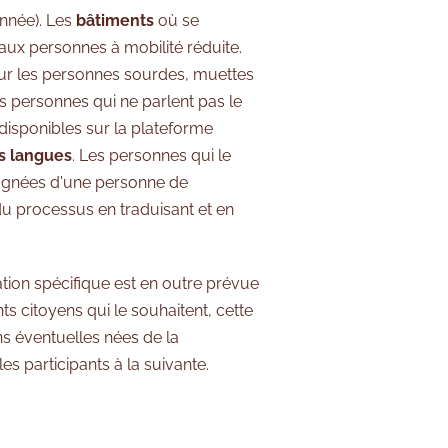
nnée). Les
bâtiments
où se
aux personnes à mobilité réduite.
ur les personnes sourdes, muettes
 les personnes qui ne parlent pas le
t disponibles sur la plateforme
s langues
. Les personnes qui le
agnées d'une personne de
du processus en traduisant et en
tion spécifique est en outre prévue
s citoyens qui le souhaitent, cette
s éventuelles nées de la
s participants à la suivante.