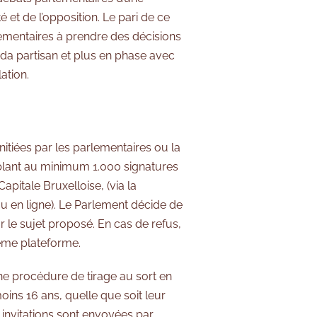
é et de l’opposition. Le pari de ce
ementaires à prendre des décisions
nda partisan et plus en phase avec
ation.
itiées par les parlementaires ou la
blant au minimum 1.000 signatures
pitale Bruxelloise, (via la
u en ligne). Le Parlement décide de
 le sujet proposé. En cas de refus,
même plateforme.
ne procédure de tirage au sort en
ins 16 ans, quelle que soit leur
0 invitations sont envoyées par