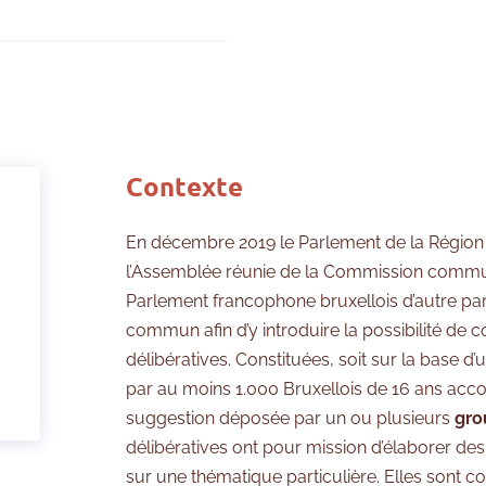
Contexte
En décembre 2019 le Parlement de la Région 
l’Assemblée réunie de la Commission commu
Parlement francophone bruxellois d’autre par
commun afin d’y introduire la possibilité de
délibératives. Constituées, soit sur la base d
par au moins 1.000 Bruxellois de 16 ans accom
suggestion déposée par un ou plusieurs
gro
délibératives ont pour mission d’élaborer d
sur une thématique particulière. Elles sont 