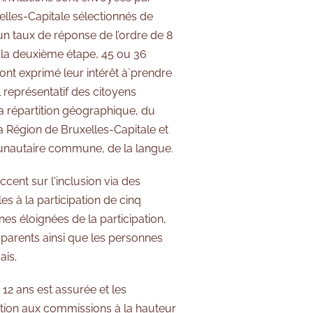
xelles-Capitale sélectionnés de
n taux de réponse de l’ordre de 8
e la deuxième étape, 45 ou 36
ont exprimé leur intérêt à̀ prendre
 représentatif des citoyens
 la répartition géographique, du
a Région de Bruxelles-Capitale et
nautaire commune, de la langue.
cent sur l'inclusion via des
s à la participation de cinq
nes éloignées de la participation,
 parents ainsi que les personnes
ais.
 12 ans est assurée et les
pation aux commissions à la hauteur