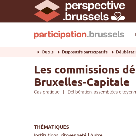
Outils
Dispositifs participatifs
Délibération, assemblées
Les commissions dé
Bruxelles-Capitale
Cas pratique
|
Délibération, assemblées citoyenne
THÉMATIQUES
Institutions, citoyenneté | Autre