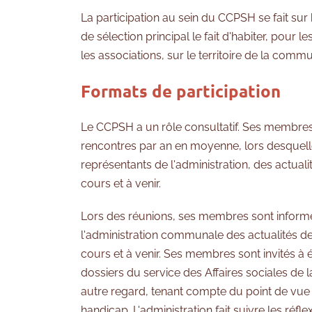
La participation au sein du CCPSH se fait sur
de sélection principal le fait d'habiter, pour l
les associations, sur le territoire de la comm
Formats de participation
Le CCPSH a un rôle consultatif. Ses membres
rencontres par an en moyenne, lors desquelles
représentants de l'administration, des actua
cours et à venir.
Lors des réunions, ses membres sont informé
l'administration communale des actualités d
cours et à venir. Ses membres sont invités à 
dossiers du service des Affaires sociales d
autre regard, tenant compte du point de vue
handicap. L'administration fait suivre les réf