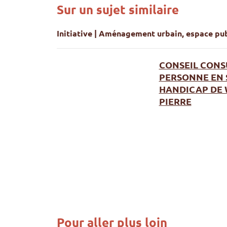
Sur un sujet similaire
Initiative | Aménagement urbain, espace pub
CONSEIL CONSU
PERSONNE EN 
HANDICAP DE 
PIERRE
Conseil Consultatif de la Personne en Situat
Pour aller plus loin