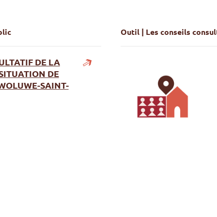
lic
Outil | Les conseils consul
LTATIF DE LA
SITUATION DE
WOLUWE-SAINT-
ion de Handicap de Woluwe-Saint-Pierre
Les conseils consultatifs : 