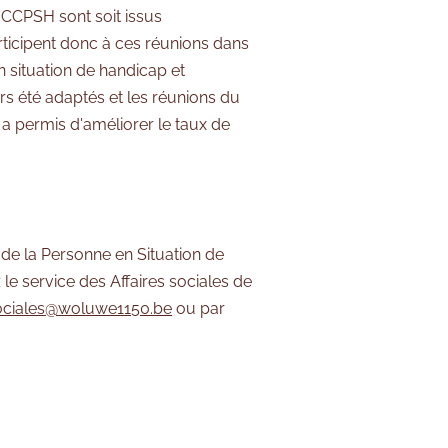
 CCPSH sont soit issus
rticipent donc à ces réunions dans
en situation de handicap et
rs été adaptés et les réunions du
a permis d'améliorer le taux de
f de la Personne en Situation de
e service des Affaires sociales de
sociales@woluwe1150.be
ou par