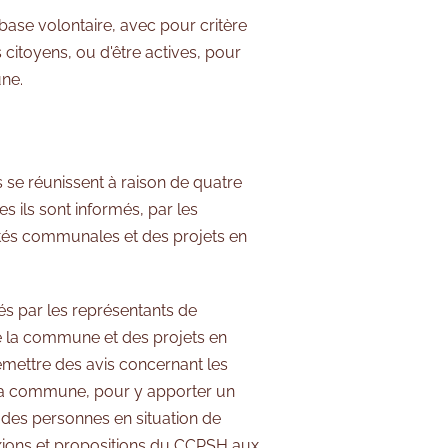
 base volontaire, avec pour critère
es citoyens, ou d'être actives, pour
une.
 se réunissent à raison de quatre
 ils sont informés, par les
lités communales et des projets en
s par les représentants de
e la commune et des projets en
émettre des avis concernant les
e la commune, pour y apporter un
 des personnes en situation de
lexions et propositions du CCPSH aux