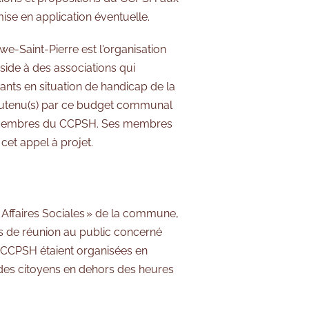
ise en application éventuelle.
-Saint-Pierre est l'organisation
side à des associations qui
ants en situation de handicap de la
outenu(s) par ce budget communal
s membres du CCPSH. Ses membres
cet appel à projet.
 Affaires Sociales » de la commune,
es de réunion au public concerné
du CCPSH étaient organisées en
on des citoyens en dehors des heures