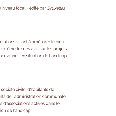
 niveau local » édité par
Bruxelles
lutions visant à améliorer le bien-
t d'émettre des avis sur les projets
 personnes en situation de handicap
ociété civile, d'habitants de
nts de l'administration communale.
 d'associations actives dans le
tion de handicap.