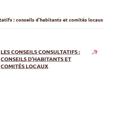
tatifs : conseils d’habitants et comités locaux
LES CONSEILS CONSULTATIFS :
CONSEILS D’HABITANTS ET
COMITÉS LOCAUX
conseils d’habitants et comités locaux